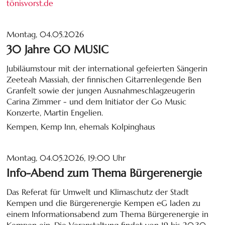
tönisvorst.de
Montag, 04.05.2026
30 Jahre GO MUSIC
Jubiläumstour mit der international gefeierten Sängerin
Zeeteah Massiah, der finnischen Gitarrenlegende Ben
Granfelt sowie der jungen Ausnahmeschlagzeugerin
Carina Zimmer - und dem Initiator der Go Music
Konzerte, Martin Engelien.
Kempen, Kemp Inn, ehemals Kolpinghaus
Montag, 04.05.2026, 19:00 Uhr
Info-Abend zum Thema Bürgerenergie
Das Referat für Umwelt und Klimaschutz der Stadt
Kempen und die Bürgerenergie Kempen eG laden zu
einem Informationsabend zum Thema Bürgerenergie in
Kempen ein. Die Veranstaltung findet von 19 bis 20.30