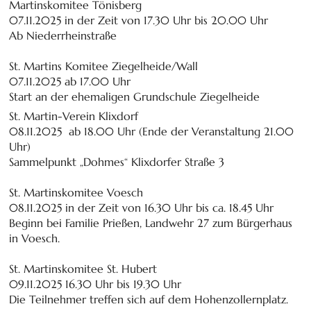
Martinskomitee Tönisberg
07.11.2025 in der Zeit von 17.30 Uhr bis 20.00 Uhr
Ab Niederrheinstraße
St. Martins Komitee Ziegelheide/Wall
07.11.2025 ab 17.00 Uhr
Start an der ehemaligen Grundschule Ziegelheide
St. Martin-Verein Klixdorf
08.11.2025 ab 18.00 Uhr (Ende der Veranstaltung 21.00
Uhr)
Sammelpunkt „Dohmes“ Klixdorfer Straße 3
St. Martinskomitee Voesch
08.11.2025 in der Zeit von 16.30 Uhr bis ca. 18.45 Uhr
Beginn bei Familie Prießen, Landwehr 27 zum Bürgerhaus
in Voesch.
St. Martinskomitee St. Hubert
09.11.2025 16.30 Uhr bis 19.30 Uhr
Die Teilnehmer treffen sich auf dem Hohenzollernplatz.