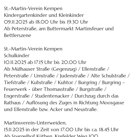
St.-Martin-Verein Kempen
Kindergartenkinder und Kleinkinder
09.11.2025 ab 18.00 Uhr bis 19.30 Uhr
Ab Peterstraße, am Buttermarkt Martinsfeuer und
Bettlerszene
St.-Martin-Verein Kempen
Schulkinder
10.11.2025 ab 17.15 Uhr bis 20.00 Uhr
Ab Mülhauser Straße (Gegenzug) / Ellenstraße /
Peterstraße / Umstraße / Judenstraße / Alte Schulstraße /
Tiefstraße / Kuhstraße / Kuhtor / Burgring / Burgring –
Feuerwerk - über Thomasstraße / Burgstraße /
Engerstraße / Studentenacker / Durchzug durch das
Rathaus / Auflösung des Zuges in Richtung Moosgasse
und Ellenstraße bzw. Acker und Neustraße.
Martinsverein-Unterweiden,
15.11.2025 in der Zeit von 17.00 Uhr bis ca. 18.45 Uhr
Ab Spargelhof Küthen, Krefelder Weg 100.