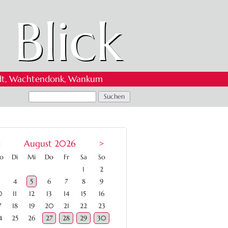
 Blick
 Oedt, Wachtendonk, Wankum
<
August 2026
>
ntag
enstag
ttwoch
nnerstag
eitag
mstag
nntag
o
Di
Mi
Do
Fr
Sa
So
1
2
4
5
6
7
8
9
0
11
12
13
14
15
16
7
18
19
20
21
22
23
4
25
26
27
28
29
30