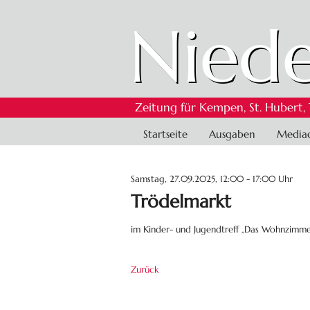
Niede
Zeitung für Kempen, St. Hubert,
Navigation
Startseite
Ausgaben
Media
überspringen
Samstag, 27.09.2025, 12:00 - 17:00 Uhr
Trödelmarkt
im Kinder- und Jugendtreff „Das Wohnzimmer
Zurück