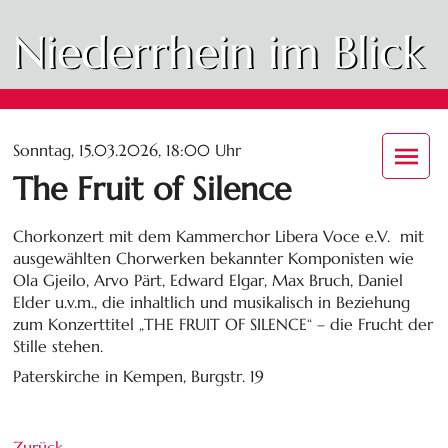
Niederrhein im Blick
Sonntag, 15.03.2026, 18:00 Uhr
The Fruit of Silence
Chorkonzert mit dem Kammerchor Libera Voce e.V. mit
ausgewählten Chorwerken bekannter Komponisten wie
Ola Gjeilo, Arvo Pärt, Edward Elgar, Max Bruch, Daniel
Elder u.v.m., die inhaltlich und musikalisch in Beziehung
zum Konzerttitel „THE FRUIT OF SILENCE“ – die Frucht der
Stille stehen.
Paterskirche in Kempen, Burgstr. 19
Zurück