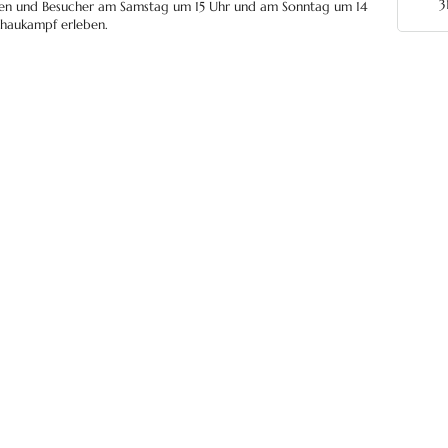
3
nnen und Besucher am Samstag um 15 Uhr und am Sonntag um 14
chaukampf erleben.