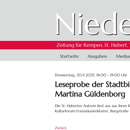
Niede
Zeitung für Kempen, St. Hubert,
Navigation
Startseite
Ausgaben
Media
überspringen
Donnerstag, 20.11.2025, 18:00 - 19:00 Uhr
Leseprobe der Stadtb
Martina Güldenborg
Die St. Huberter Autorin liest aus aus ihren 
Kulturforum Franziskanerkloster, Burgstraße
Zurück