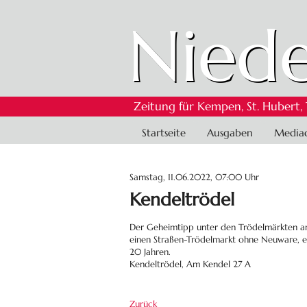
Niede
Zeitung für Kempen, St. Hubert,
Navigation
Startseite
Ausgaben
Media
überspringen
Samstag, 11.06.2022, 07:00 Uhr
Kendeltrödel
Der Geheimtipp unter den Trödelmärkten am 
einen Straßen-Trödelmarkt ohne Neuware, e
20 Jahren.
Kendeltrödel, Am Kendel 27 A
Zurück