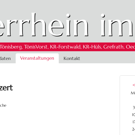
rrhein im
 Tönisberg, TönisVorst, KR-Forstwald, KR-Hüls, Grefrath,
Veranstaltungen
daten
Kontakt
zert
M
rche
3
1
1
2