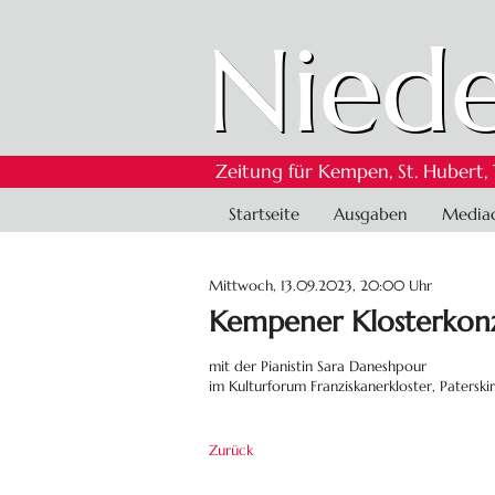
Niede
Zeitung für Kempen, St. Hubert,
Navigation
Startseite
Ausgaben
Media
überspringen
Mittwoch, 13.09.2023, 20:00 Uhr
Kempener Klosterkon
mit der Pianistin Sara Daneshpour
im Kulturforum Franziskanerkloster, Paterski
Zurück