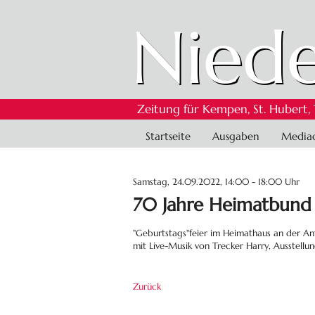
Niede
Zeitung für Kempen, St. Hubert,
Navigation
Startseite
Ausgaben
Media
überspringen
Samstag, 24.09.2022, 14:00 - 18:00 Uhr
70 Jahre Heimatbund S
"Geburtstags"feier im Heimathaus an der An
mit Live-Musik von Trecker Harry, Ausstellu
Zurück