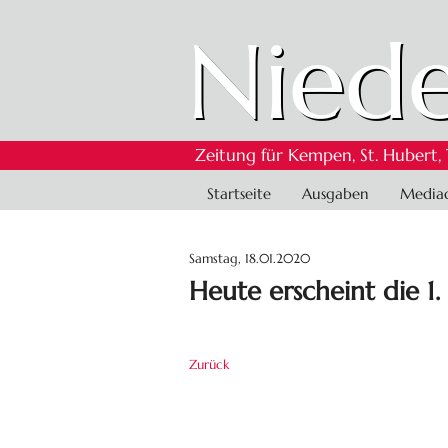
Niede
Zeitung für Kempen, St. Hubert,
Navigation
Startseite
Ausgaben
Media
überspringen
Samstag, 18.01.2020
Heute erscheint die 1
Zurück