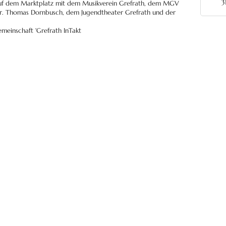
3
uf dem Marktplatz mit dem Musikverein Grefrath, dem MGV
Dr. Thomas Dornbusch, dem Jugendtheater Grefrath und der
meinschaft 'Grefrath InTakt