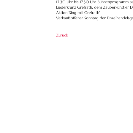
12.30 Uhr bis 17.30 Uhr Bühnenprogramm a
Liederkranz Grefrath, dem Zauberkünstler 
Aktion 'Sing mit Grefrath'.
Verkaufsoffener Sonntag der Einzelhandelsge
Zurück