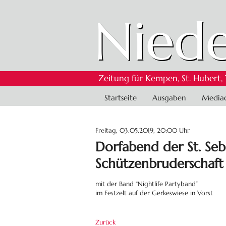
Niede
Zeitung für Kempen, St. Hubert,
Navigation
Startseite
Ausgaben
Media
überspringen
Freitag, 03.05.2019, 20:00 Uhr
Dorfabend der St. Seb
Schützenbruderschaft
mit der Band “Nightlife Partyband”
im Festzelt auf der Gerkeswiese in Vorst
Zurück