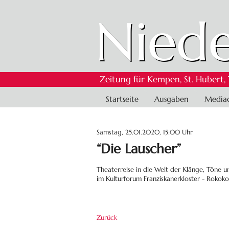
Niede
Zeitung für Kempen, St. Hubert,
Navigation
Startseite
Ausgaben
Media
überspringen
Samstag, 25.01.2020, 15:00 Uhr
“Die Lauscher”
Theaterreise in die Welt der Klänge, Töne u
im Kulturforum Franziskanerkloster - Rokoko
Zurück