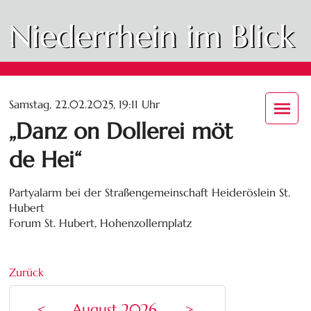
Niederrhein im Blick
Samstag, 22.02.2025, 19:11 Uhr
„Danz on Dollerei möt
de Hei“
Partyalarm bei der Straßengemeinschaft Heideröslein St.
Hubert
Forum St. Hubert, Hohenzollernplatz
Zurück
<
August 2026
>