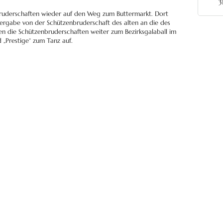
3
ruderschaften wieder auf den Weg zum Buttermarkt. Dort
bergabe von der Schützenbruderschaft des alten an die des
hen die Schützenbruderschaften weiter zum Bezirksgalaball im
d „Prestige“ zum Tanz auf.