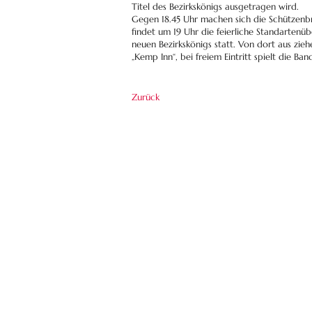
Titel des Bezirkskönigs ausgetragen wird.
Gegen 18.45 Uhr machen sich die Schützenb
findet um 19 Uhr die feierliche Standartenü
neuen Bezirkskönigs statt. Von dort aus zie
„Kemp Inn“, bei freiem Eintritt spielt die Ban
Zurück