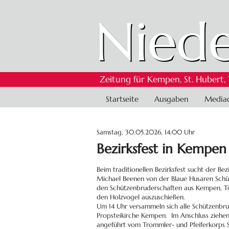
Niede
Zeitung für Kempen, St. Hubert,
Navigation
Startseite
Ausgaben
Media
überspringen
Samstag, 30.05.2026, 14:00 Uhr
Bezirksfest in Kempen
Beim traditionellen Bezirksfest sucht der B
Michael Beenen von der Blaue Husaren Schü
den Schützenbruderschaften aus Kempen, Tö
den Holzvogel auszuschießen.
Um 14 Uhr versammeln sich alle Schützenbru
Propsteikirche Kempen. Im Anschluss ziehen
angeführt vom Trommler- und Pfeiferkorps