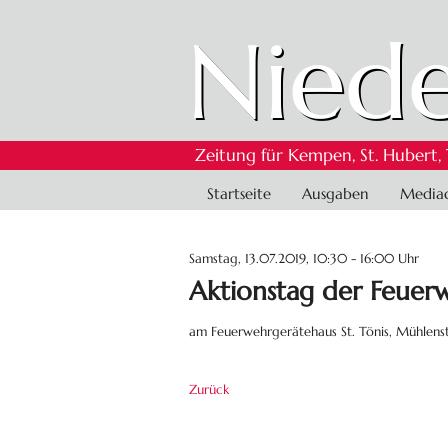
Niede
Zeitung für Kempen, St. Hubert,
Navigation
Startseite
Ausgaben
Media
überspringen
Samstag, 13.07.2019, 10:30 - 16:00 Uhr
Aktionstag der Feuerw
am Feuerwehrgerätehaus St. Tönis, Mühlenst
Zurück