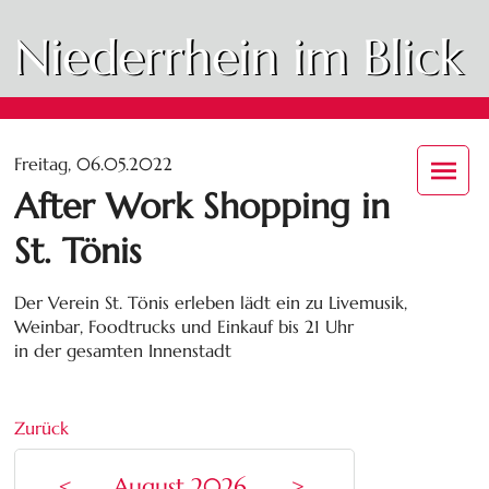
Niederrhein im Blick
Freitag, 06.05.2022
After Work Shopping in
St. Tönis
Der Verein St. Tönis erleben lädt ein zu Livemusik,
Weinbar, Foodtrucks und Einkauf bis 21 Uhr
in der gesamten Innenstadt
Zurück
<
August 2026
>