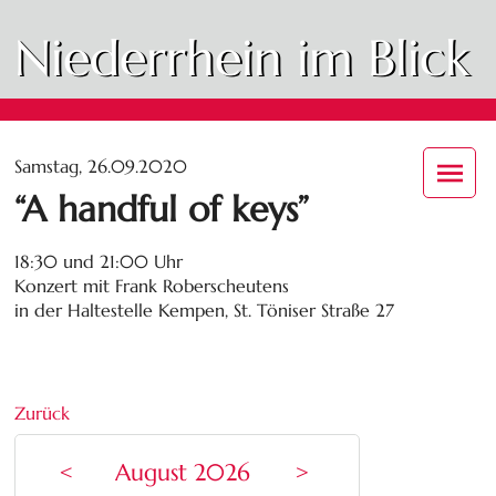
Niederrhein im Blick
Samstag, 26.09.2020
“A handful of keys”
18:30 und 21:00 Uhr
Konzert mit Frank Roberscheutens
in der Haltestelle Kempen, St. Töniser Straße 27
Zurück
<
August 2026
>