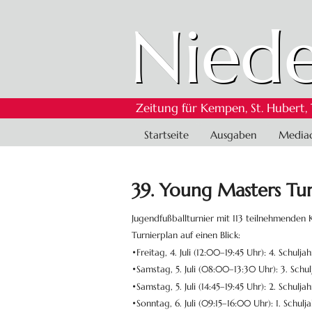
Niede
Zeitung für Kempen, St. Hubert,
Navigation
Startseite
Ausgaben
Media
überspringen
39. Young Masters Tur
Jugendfußballturnier mit 113 teilnehmenden 
Turnierplan auf einen Blick:
•Freitag, 4. Juli (12:00–19:45 Uhr): 4. Schuljah
•Samstag, 5. Juli (08:00–13:30 Uhr): 3. Schul
•Samstag, 5. Juli (14:45–19:45 Uhr): 2. Schulja
•Sonntag, 6. Juli (09:15–16:00 Uhr): 1. Schulj