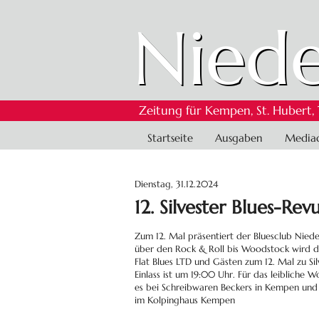
Niede
Zeitung für Kempen, St. Hubert,
Navigation
Startseite
Ausgaben
Media
überspringen
Dienstag, 31.12.2024
12. Silvester Blues-Rev
Zum 12. Mal präsentiert der Bluesclub Niede
über den Rock & Roll bis Woodstock wird d
Flat Blues LTD und Gästen zum 12. Mal zu Sil
Einlass ist um 19:00 Uhr. Für das leibliche
es bei Schreibwaren Beckers in Kempen und 
im Kolpinghaus Kempen