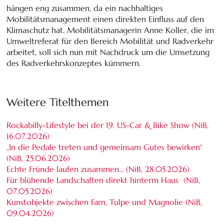
hängen eng zusammen, da ein nachhaltiges
Mobilitätsmanagement einen direkten Einfluss auf den
Klimaschutz hat. Mobilitätsmanagerin Anne Koller, die im
Umweltreferat für den Bereich Mobilität und Radverkehr
arbeitet, soll sich nun mit Nachdruck um die Umsetzung
des Radverkehrskonzeptes kümmern.
Weitere Titelthemen
Rockabilly-Lifestyle bei der 19. US-Car & Bike Show (NiB,
16.07.2026
)
„In die Pedale treten und gemeinsam Gutes bewirken“
(NiB,
25.06.2026
)
Echte Fründe laufen zusammen... (NiB,
28.05.2026
)
Für blühende Landschaften direkt hinterm Haus (NiB,
07.05.2026
)
Kunstobjekte zwischen Farn, Tulpe und Magnolie (NiB,
09.04.2026
)