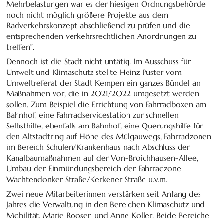
Mehrbelastungen war es der hiesigen Ordnungsbehörde
noch nicht möglich größere Projekte aus dem
Radverkehrskonzept abschließend zu prüfen und die
entsprechenden verkehrsrechtlichen Anordnungen zu
treffen”.
Dennoch ist die Stadt nicht untätig. Im Ausschuss für
Umwelt und Klimaschutz stellte Heinz Puster vom
Umweltreferat der Stadt Kempen ein ganzes Bündel an
Maßnahmen vor, die in 2021/2022 umgesetzt werden
sollen. Zum Beispiel die Errichtung von Fahrradboxen am
Bahnhof, eine Fahrradservicestation zur schnellen
Selbsthilfe, ebenfalls am Bahnhof, eine Querungshilfe für
den Altstadtring auf Höhe des Mülgauwegs, Fahrradzonen
im Bereich Schulen/Krankenhaus nach Abschluss der
Kanalbaumaßnahmen auf der Von-Broichhausen-Allee,
Umbau der Einmündungsbereich der Fahrradzone
Wachtendonker Straße/Kerkener Straße u.v.m.
Zwei neue Mitarbeiterinnen verstärken seit Anfang des
Jahres die Verwaltung in den Bereichen Klimaschutz und
Mobilität, Marie Roosen und Anne Koller. Beide Bereiche