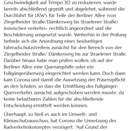
Geschwindigkeit auf Tempo 30 zu reduzieren, wurde
bereits abschließend geprüft und abgelehnt, während die
Durchfahrt für LKW's für Teile der Berliner Allee (von
Ziegelheider Straße/Dämkesweg bis Straelener Straße)
inzwischen verkehrs- rechtlich angeordnet und die
Beschilderung umgesetzt wurde. Weiterhin in der Prüfung
befinde sich die Anordnung eines beidseitigen
Fahrradschutzstreifens zunächst für den Bereich von der
Ziegelheider Straße/ Dämkesweg bis zur Straelener Straße.
Darüber hinaus habe man prüfen wollen, ob auf der
Berliner Allee eine Querungshilfe oder ein
Fußgängerüberweg eingerichtet werden kann. Doch dann
kam Corona und damit die Aussetzung der Präsenzpflicht
an den Schulen, so dass die Ermittlung des Fußgänger-
Querverkehrs zunächst aufgeschoben werden musste, da
keine belastbaren Zahlen für die abschließende
Entscheidung ermittelt werden können.
Überhaupt, so hieß es auch im Umwelt- und
Klimaschutzausschuss, hat Corona die Umsetzung des
Radverkehrskonzeptes verzögert. “Auf Grund der