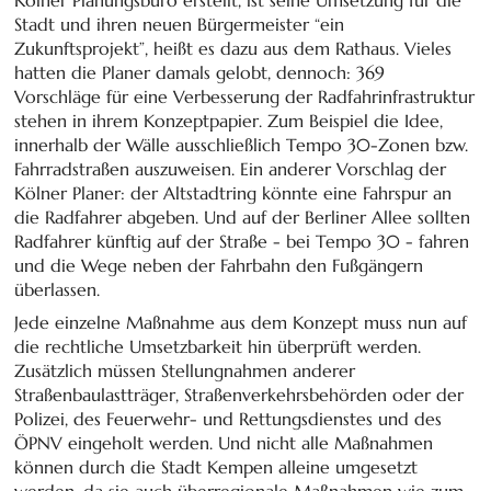
Stadt und ihren neuen Bürgermeister “ein
Zukunftsprojekt”, heißt es dazu aus dem Rathaus. Vieles
hatten die Planer damals gelobt, dennoch: 369
Vorschläge für eine Verbesserung der Radfahrinfrastruktur
stehen in ihrem Konzeptpapier. Zum Beispiel die Idee,
innerhalb der Wälle ausschließlich Tempo 30-Zonen bzw.
Fahrradstraßen auszuweisen. Ein anderer Vorschlag der
Kölner Planer: der Altstadtring könnte eine Fahrspur an
die Radfahrer abgeben. Und auf der Berliner Allee sollten
Radfahrer künftig auf der Straße - bei Tempo 30 - fahren
und die Wege neben der Fahrbahn den Fußgängern
überlassen.
Jede einzelne Maßnahme aus dem Konzept muss nun auf
die rechtliche Umsetzbarkeit hin überprüft werden.
Zusätzlich müssen Stellungnahmen anderer
Straßenbaulastträger, Straßenverkehrsbehörden oder der
Polizei, des Feuerwehr- und Rettungsdienstes und des
ÖPNV eingeholt werden. Und nicht alle Maßnahmen
können durch die Stadt Kempen alleine umgesetzt
werden, da sie auch überregionale Maßnahmen wie zum