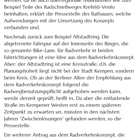
Beispiel Teile des Radschnellweges Krefeld-Venlo
beinhalten, erklärt die Pressestelle des Rathauses, welche
Aufwendungen mit der Umsetzung des Konzepts
verbunden sind.
Nochmals zurück zum Beispiel Altstadtring. Die
abgetrennte Fahrspur auf der Innenseite des Ringes, die
so genannte Bike-Lane, für Radverkehr in beiden
Fahrrichtungen ist eine Idee aus dem Radverkehrskonzept.
Aber: der Altstadtring ist eine Kreisstraße, d.h. die
Planungshoheit liegt nicht bei der Stadt Kempen, sondern
beim Kreis. Ob an der Berliner Allee der Empfehlung aus
dem Radverkehrskonzept folgend die
Radwegbenutzungspflicht aufgehoben werden kann,
werde derzeit geprüft, heißt es. Da aber die entlastende
Straße im Kempener Westen erst zu einem späteren
Zeitpunkt zu erwarten sei, müssten in den nächsten
Jahren “Zwischenlösungen” gefunden werden, so die
Pressestelle.
Ein weiterer Antrag aus dem Radverkehrskonzept, die