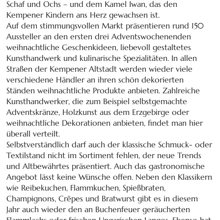
Schaf und Ochs – und dem Kamel Iwan, das den
Kempener Kindern ans Herz gewachsen ist.
Auf dem stimmungsvollen Markt präsentieren rund 150
Aussteller an den ersten drei Adventswochenenden
weihnachtliche Geschenkideen, liebevoll gestaltetes
Kunsthandwerk und kulinarische Spezialitäten. In allen
Straßen der Kempener Altstadt werden wieder viele
verschiedene Händler an ihren schön dekorierten
Ständen weihnachtliche Produkte anbieten. Zahlreiche
Kunsthandwerker, die zum Beispiel selbstgemachte
Adventskränze, Holzkunst aus dem Erzgebirge oder
weihnachtliche Dekorationen anbieten, findet man hier
überall verteilt.
Selbstverständlich darf auch der klassische Schmuck- oder
Textilstand nicht im Sortiment fehlen, der neue Trends
und Altbewährtes präsentiert. Auch das gastronomische
Angebot lässt keine Wünsche offen. Neben den Klassikern
wie Reibekuchen, Flammkuchen, Spießbraten,
Champignons, Crêpes und Bratwurst gibt es in diesem
Jahr auch wieder den an Buchenfeuer geräucherten
Flammlachs oder frischen Ungarischen Langos. Ebenso hat