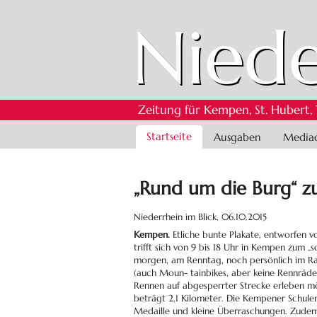
Niede
Zeitung für Kempen, St. Hubert,
Navigation
Startseite
Ausgaben
Media
überspringen
„Rund um die Burg“ z
Niederrhein im Blick,
06.10.2015
Kempen.
Etliche bunte Plakate, entworfen v
trifft sich von 9 bis 18 Uhr in Kempen zum 
morgen, am Renntag, noch persönlich im Rath
(auch Moun- tainbikes, aber keine Rennräde
Rennen auf abgesperrter Strecke erleben möc
beträgt 2,1 Kilometer. Die Kempener Schule
Medaille und kleine Überraschungen. Zudem w