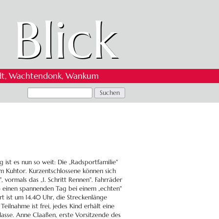
 Blick
 Oedt, Wachtendonk, Wankum
ist es nun so weit: Die „Radsportfamilie"
/Am Kuhtor. Kurzentschlossene können sich
vormals das „1. Schritt Rennen". Fahrräder
so einen spannenden Tag bei einem „echten"
t ist um 14.40 Uhr, die Streckenlänge
lnahme ist frei, jedes Kind erhält eine
lasse. Anne Claaßen, erste Vorsitzende des