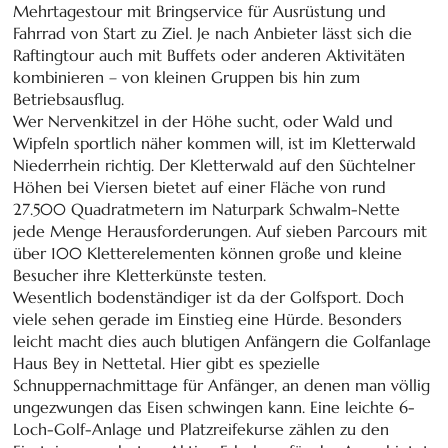
Mehrtagestour mit Bringservice für Ausrüstung und
Fahrrad von Start zu Ziel. Je nach Anbieter lässt sich die
Raftingtour auch mit Buffets oder anderen Aktivitäten
kombinieren – von kleinen Gruppen bis hin zum
Betriebsausflug.
Wer Nervenkitzel in der Höhe sucht, oder Wald und
Wipfeln sportlich näher kommen will, ist im Kletterwald
Niederrhein richtig. Der Kletterwald auf den Süchtelner
Höhen bei Viersen bietet auf einer Fläche von rund
27.500 Quadratmetern im Naturpark Schwalm-Nette
jede Menge Herausforderungen. Auf sieben Parcours mit
über 100 Kletterelementen können große und kleine
Besucher ihre Kletterkünste testen.
Wesentlich bodenständiger ist da der Golfsport. Doch
viele sehen gerade im Einstieg eine Hürde. Besonders
leicht macht dies auch blutigen Anfängern die Golfanlage
Haus Bey in Nettetal. Hier gibt es spezielle
Schnuppernachmittage für Anfänger, an denen man völlig
ungezwungen das Eisen schwingen kann. Eine leichte 6-
Loch-Golf-Anlage und Platzreifekurse zählen zu den