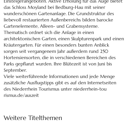
Einsteigerangeboten. Aktive Erholung für das Auge bietet
das Schloss Moyland bei Bedburg-Hau mit seiner
wunderschönen Gartenanlage. Die Grundstruktur des
liebevoll restaurierten Außenbereichs bilden barocke
Gartenelemente, Alleen- und Grabensysteme.
Thematisch ordnet sich die Anlage in einen
architektonischen Garten, einen Skulpturenpark und einen
Kräutergarten. Für einen besonders bunten Anblick
sorgen seit vergangenem Jahr außerdem rund 250
Hortensiensorten, die in verschiedenen Bereichen des
Parks gepflanzt wurden. Ihre Blütezeit ist von Juni bis
September.
Viele weiterführende Informationen und jede Menge
zusätzliche Ausflugstipps gibt es auf den Internetseiten
des Niederrhein Tourismus unter niederrhein-tou
rismus.de/auszeit
Weitere Titelthemen