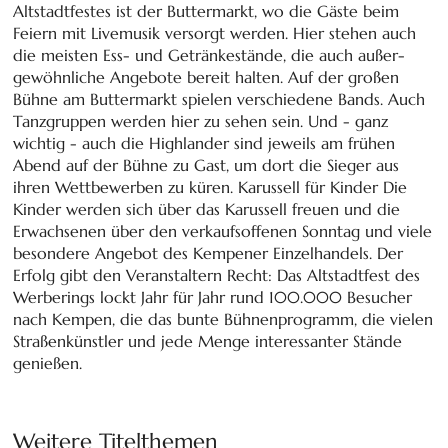
Altstadtfestes ist der Buttermarkt, wo die Gäste beim
Feiern mit Livemusik versorgt werden. Hier stehen auch
die meisten Ess- und Getränkestände, die auch außer-
gewöhnliche Angebote bereit halten. Auf der großen
Bühne am Buttermarkt spielen verschiedene Bands. Auch
Tanzgruppen werden hier zu sehen sein. Und - ganz
wichtig - auch die Highlander sind jeweils am frühen
Abend auf der Bühne zu Gast, um dort die Sieger aus
ihren Wettbewerben zu küren. Karussell für Kinder Die
Kinder werden sich über das Karussell freuen und die
Erwachsenen über den verkaufsoffenen Sonntag und viele
besondere Angebot des Kempener Einzelhandels. Der
Erfolg gibt den Veranstaltern Recht: Das Altstadtfest des
Werberings lockt Jahr für Jahr rund 100.000 Besucher
nach Kempen, die das bunte Bühnenprogramm, die vielen
Straßenkünstler und jede Menge interessanter Stände
genießen.
Weitere Titelthemen