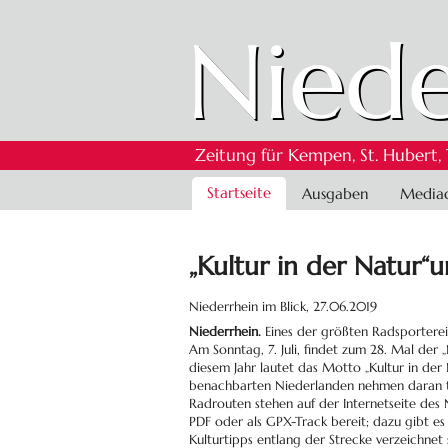
Niede
Zeitung für Kempen, St. Hubert,
Navigation
Startseite
Ausgaben
Media
überspringen
„Kultur in der Natur
Niederrhein im Blick,
27.06.2019
Niederrhein.
Eines der größten Radsportereig
Am Sonntag, 7. Juli, findet zum 28. Mal der 
diesem Jahr lautet das Motto „Kultur in der
benachbarten Niederlanden nehmen daran te
Radrouten stehen auf der Internetseite des
PDF oder als GPX-Track bereit; dazu gibt es e
Kulturtipps entlang der Strecke verzeichnet 