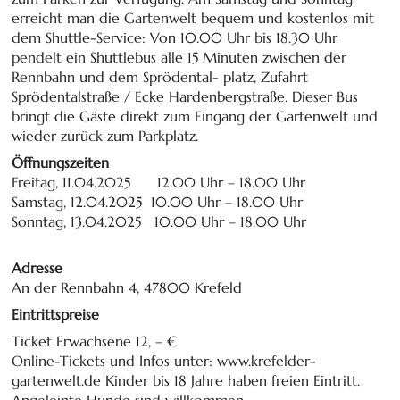
erreicht man die Gartenwelt bequem und kostenlos mit
dem Shuttle-Service: Von 10.00 Uhr bis 18.30 Uhr
pendelt ein Shuttlebus alle 15 Minuten zwischen der
Rennbahn und dem Sprödental- platz, Zufahrt
Sprödentalstraße / Ecke Hardenbergstraße. Dieser Bus
bringt die Gäste direkt zum Eingang der Gartenwelt und
wieder zurück zum Parkplatz.
Öffnungszeiten
Freitag, 11.04.2025 12.00 Uhr – 18.00 Uhr
Samstag, 12.04.2025 10.00 Uhr – 18.00 Uhr
Sonntag, 13.04.2025 10.00 Uhr – 18.00 Uhr
Adresse
An der Rennbahn 4, 47800 Krefeld
Eintrittspreise
Ticket Erwachsene 12, – €
Online-Tickets und Infos unter: www.krefelder-
gartenwelt.de Kinder bis 18 Jahre haben freien Eintritt.
Angeleinte Hunde sind willkommen.