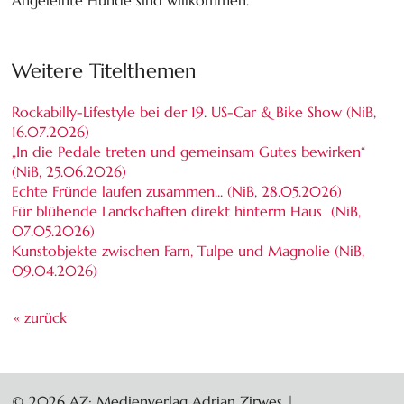
Weitere Titelthemen
Rockabilly-Lifestyle bei der 19. US-Car & Bike Show (NiB,
16.07.2026
)
„In die Pedale treten und gemeinsam Gutes bewirken“
(NiB,
25.06.2026
)
Echte Fründe laufen zusammen... (NiB,
28.05.2026
)
Für blühende Landschaften direkt hinterm Haus (NiB,
07.05.2026
)
Kunstobjekte zwischen Farn, Tulpe und Magnolie (NiB,
09.04.2026
)
« zurück
© 2026 AZ: Medienverlag Adrian Zirwes |