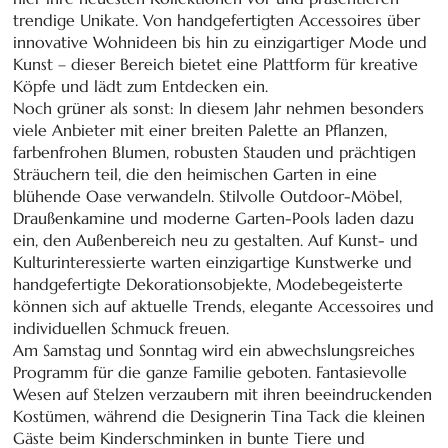
trendige Unikate. Von handgefertigten Accessoires über
innovative Wohnideen bis hin zu einzigartiger Mode und
Kunst – dieser Bereich bietet eine Plattform für kreative
Köpfe und lädt zum Entdecken ein.
Noch grüner als sonst: In diesem Jahr nehmen besonders
viele Anbieter mit einer breiten Palette an Pflanzen,
farbenfrohen Blumen, robusten Stauden und prächtigen
Sträuchern teil, die den heimischen Garten in eine
blühende Oase verwandeln. Stilvolle Outdoor-Möbel,
Draußenkamine und moderne Garten-Pools laden dazu
ein, den Außenbereich neu zu gestalten. Auf Kunst- und
Kulturinteressierte warten einzigartige Kunstwerke und
handgefertigte Dekorationsobjekte, Modebegeisterte
können sich auf aktuelle Trends, elegante Accessoires und
individuellen Schmuck freuen.
Am Samstag und Sonntag wird ein abwechslungsreiches
Programm für die ganze Familie geboten. Fantasievolle
Wesen auf Stelzen verzaubern mit ihren beeindruckenden
Kostümen, während die Designerin Tina Tack die kleinen
Gäste beim Kinderschminken in bunte Tiere und