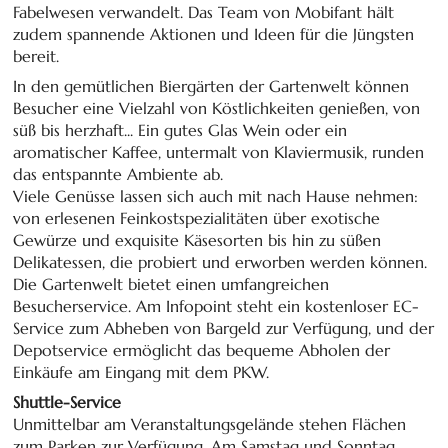
Fabelwesen verwandelt. Das Team von Mobifant hält
zudem spannende Aktionen und Ideen für die Jüngsten
bereit.
In den gemütlichen Biergärten der Gartenwelt können
Besucher eine Vielzahl von Köstlichkeiten genießen, von
süß bis herzhaft... Ein gutes Glas Wein oder ein
aromatischer Kaffee, untermalt von Klaviermusik, runden
das entspannte Ambiente ab.
Viele Genüsse lassen sich auch mit nach Hause nehmen:
von erlesenen Feinkostspezialitäten über exotische
Gewürze und exquisite Käsesorten bis hin zu süßen
Delikatessen, die probiert und erworben werden können.
Die Gartenwelt bietet einen umfangreichen
Besucherservice. Am Infopoint steht ein kostenloser EC-
Service zum Abheben von Bargeld zur Verfügung, und der
Depotservice ermöglicht das bequeme Abholen der
Einkäufe am Eingang mit dem PKW.
Shuttle-Service
Unmittelbar am Veranstaltungsgelände stehen Flächen
zum Parken zur Verfügung. Am Samstag und Sonntag