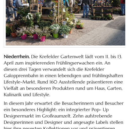
Niederrhein.
Die Krefelder Gartenwelt lädt vom 11. bis 13.
April zum inspirierenden Frühlingserwachen ein. An
diesen drei Tagen verwandelt sich die Krefelder
Galopprennbahn in einen lebendigen und frühlingshaften
Lifestyle-Markt. Rund 160 Ausstellende präsentieren eine
Vielfalt an besonderen Produkten rund um Haus, Garten,
Kulinarik und Lifestyle.
In diesem Jahr erwartet die Besucherinnern und Besucher
ein besonderes Highlight: ein integrierter Pop- Up
Designermarkt im Großraumzelt. Zehn aufstrebende
Designerinnen und Designer und angesagte Labels stellen
hier ihre neuesten Kollektionen vor und präsentieren