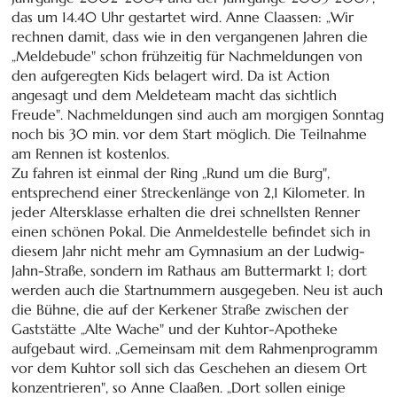
das um 14.40 Uhr gestartet wird. Anne Claassen: „Wir
rechnen damit, dass wie in den vergangenen Jahren die
„Meldebude" schon frühzeitig für Nachmeldungen von
den aufgeregten Kids belagert wird. Da ist Action
angesagt und dem Meldeteam macht das sichtlich
Freude". Nachmeldungen sind auch am morgigen Sonntag
noch bis 30 min. vor dem Start möglich. Die Teilnahme
am Rennen ist kostenlos.
Zu fahren ist einmal der Ring „Rund um die Burg",
entsprechend einer Streckenlänge von 2,1 Kilometer. In
jeder Altersklasse erhalten die drei schnellsten Renner
einen schönen Pokal. Die Anmeldestelle befindet sich in
diesem Jahr nicht mehr am Gymnasium an der Ludwig-
Jahn-Straße, sondern im Rathaus am Buttermarkt 1; dort
werden auch die Startnummern ausgegeben. Neu ist auch
die Bühne, die auf der Kerkener Straße zwischen der
Gaststätte „Alte Wache" und der Kuhtor-Apotheke
aufgebaut wird. „Gemeinsam mit dem Rahmenprogramm
vor dem Kuhtor soll sich das Geschehen an diesem Ort
konzentrieren", so Anne Claaßen. „Dort sollen einige