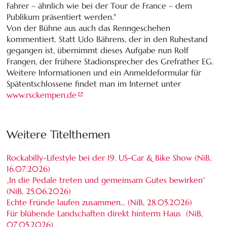
Fahrer – ähnlich wie bei der Tour de France – dem
Publikum präsentiert werden."
Von der Bühne aus auch das Renngeschehen
kommentiert. Statt Udo Bährens, der in den Ruhestand
gegangen ist, übernimmt dieses Aufgabe nun Rolf
Frangen, der frühere Stadionsprecher des Grefrather EG.
Weitere Informationen und ein Anmeldeformular für
Spätentschlossene findet man im Internet unter
www.rsckempen.de
Weitere Titelthemen
Rockabilly-Lifestyle bei der 19. US-Car & Bike Show (NiB,
16.07.2026
)
„In die Pedale treten und gemeinsam Gutes bewirken“
(NiB,
25.06.2026
)
Echte Fründe laufen zusammen... (NiB,
28.05.2026
)
Für blühende Landschaften direkt hinterm Haus (NiB,
07.05.2026
)