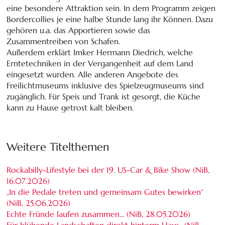
eine besondere Attraktion sein. In dem Programm zeigen
Bordercollies je eine halbe Stunde lang ihr Können. Dazu
gehören u.a. das Apportieren sowie das
Zusammentreiben von Schafen.
Außerdem erklärt Imker Hermann Diedrich, welche
Erntetechniken in der Vergangenheit auf dem Land
eingesetzt wurden. Alle anderen Angebote des
Freilichtmuseums inklusive des Spielzeugmuseums sind
zugänglich. Für Speis und Trank ist gesorgt, die Küche
kann zu Hause getrost kalt bleiben.
Weitere Titelthemen
Rockabilly-Lifestyle bei der 19. US-Car & Bike Show (NiB,
16.07.2026
)
„In die Pedale treten und gemeinsam Gutes bewirken“
(NiB,
25.06.2026
)
Echte Fründe laufen zusammen... (NiB,
28.05.2026
)