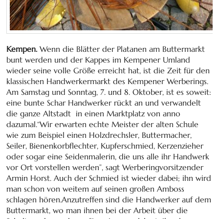
Kempen.
Wenn die Blätter der Platanen am Buttermarkt
bunt werden und der Kappes im Kempener Umland
wieder seine volle Größe erreicht hat, ist die Zeit für den
klassischen Handwerkermarkt des Kempener Werberings.
Am Samstag und Sonntag, 7. und 8. Oktober, ist es soweit:
eine bunte Schar Handwerker rückt an und verwandelt
die ganze Altstadt in einen Marktplatz von anno
dazumal.“Wir erwarten echte Meister der alten Schule
wie zum Beispiel einen Holzdrechsler, Buttermacher,
Seiler, Bienenkorbflechter, Kupferschmied, Kerzenzieher
oder sogar eine Seidenmalerin, die uns alle ihr Handwerk
vor Ort vorstellen werden”, sagt Werberingvorsitzender
Armin Horst. Auch der Schmied ist wieder dabei; ihn wird
man schon von weitem auf seinen großen Amboss
schlagen hören.Anzutreffen sind die Handwerker auf dem
Buttermarkt, wo man ihnen bei der Arbeit über die