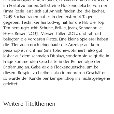
im Portal zu finden. Selbst eine Flockenquetsche von der
Firma Rösle lässt sich auf Anhieb finden (bei die küche).
2249 Suchanfragen hat es in den ersten 14 Tagen
gegeben. Techniker Jan Ludwig hat für die NiB die Top
Ten herausgesucht: Schuhe, Bril-le, Jeans, Sonnenbrille,
Hose, Reisen, 2023, Messer, Füller, 2022 und Fahrrad
belegten die vorderen Plätze. Eine kleine Spielerei haben
die ITler auch noch eingebaut: die Anzeige auf kem
pen.shop ist nicht nur Smartphone-optimiert (also gut
lesbar auf dem schmalen Display), sondern sie zeigt die in
Frage kommenden Geschäfte in der Reihenfolge der
Entfernung an. Gäbe es die Flockenquetsche, um bei
diesem Beispiel zu bleiben, also in mehreren Geschäften,
so würde der Kunde per kempen.shop ins nächstgelegene
geleitet.
Weitere Titelthemen