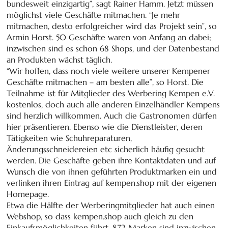
bundesweit einzigartig”, sagt Rainer Hamm. Jetzt müssen
möglichst viele Geschäfte mitmachen. “Je mehr
mitmachen, desto erfolgreicher wird das Projekt sein”, so
Armin Horst. 50 Geschäfte waren von Anfang an dabei;
inzwischen sind es schon 68 Shops, und der Datenbestand
an Produkten wächst täglich.
“Wir hoffen, dass noch viele weitere unserer Kempener
Geschäfte mitmachen – am besten alle”, so Horst. Die
Teilnahme ist für Mitglieder des Werbe­ring Kempen e.V.
kostenlos, doch auch alle anderen Einzel­händler Kempens
sind herzlich willkommen. Auch die Gastronomen dürfen
hier präsentieren. Ebenso wie die Dienstleister, deren
Tätigkeiten wie Schuhreparaturen,
Änderungsschneidereien etc sicherlich häufig gesucht
werden. Die Geschäfte geben ihre Kontaktdaten und auf
Wunsch die von ihnen geführten Produktmarken ein und
verlinken ihren Eintrag auf kempen.shop mit der eigenen
Homepage.
Etwa die Hälfte der Werberingmitglieder hat auch einen
Webshop, so dass kempen.shop auch gleich zu den
Einkaufsmöglichkeiten führt. 872 Marken sind inzwischen