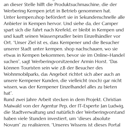
an dieser Stelle hilft die Produktsuchmaschine, die der
Werbering Kempen jetzt in Betrieb genommen hat.
Unter kempen.shop befördert sie in Sekundenschnelle alle
Anbieter in Kempen hervor. Und siehe da, der Camper
spart sich die Fahrt nach Krefeld, er bleibt in Kempen und
und kauft seinen Wassersprudler beim Einzelhändler vor
Ort. “Unser Ziel ist es, dass Kempener und die Besucher
unserer Stadt unter kempen. shop nachschauen, wo sie
etwas in Kempen bekommen, bevor sie im Online-Handel
suchen”, sagt Werberingvorsitzender Armin Horst. “Das
können Touristen sein wie z.B der Besucher des
Wohnmobilparks, das Angebot richtet sich aber auch an
unsere Kempener Kunden, die vielleicht (noch) gar nicht
wissen, was der Kempener Einzelhandel alles zu bieten
hat”.
Rund zwei Jahre Arbeit stecken in dem Projekt. Christian
Maiwald von der Agentur Pep, der IT-Experte Jan Ludwig,
die Stadtverwaltung und natürlich der Werberingvorstand
haben viele Stunden investiert, um “dieses absolute
Novum” zu realisieren. “Unseres Wissens ist dieses Portal