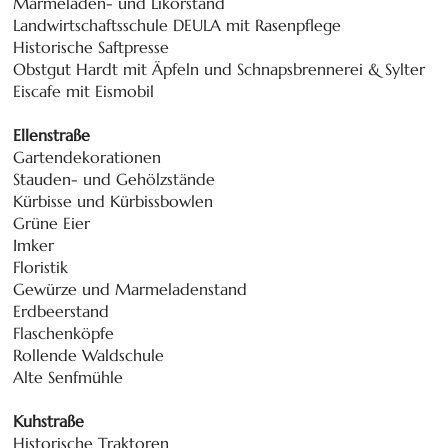
Marmeladen- und Likörstand
Landwirtschaftsschule DEULA mit Rasenpflege
Historische Saftpresse
Obstgut Hardt mit Äpfeln und Schnapsbrennerei & Sylter
Eiscafe mit Eismobil
Ellenstraße
Gartendekorationen
Stauden- und Gehölzstände
Kürbisse und Kürbissbowlen
Grüne Eier
Imker
Floristik
Gewürze und Marmeladenstand
Erdbeerstand
Flaschenköpfe
Rollende Waldschule
Alte Senfmühle
Kuhstraße
Historische Traktoren