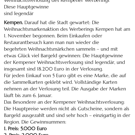
Diese Hauptgewinne
sind legendär
Kempen.
Darauf hat die Stadt gewartet: Die
Weihnachtsmarkenaktion des Werberings Kempen hat am
1. November begonnen. Beim Einkaufen oder
Restaurantbesuch kann man nun wieder die
begehrten Weihnachtsmärkchen sammeln – und mit
etwas Glück viel Bargeld gewinnen: Die Hauptgewinne
der Kempener Weihnachtsverlosung sind legendär, und
insgesamt sind 18.200 Euro in der Verlosung.
Für jeden Einkauf von 5 Euro gibt es eine Marke, die auf
die Sammelkarten geklebt wird. Vollständige Karten
nehmen an der Verlosung teil. Die Ausgabe der Marken
läuft bis zum 6. Januar.
Das Besondere an der Kempener Weihnachtsverlosung:
Die Hauptpreise werden nicht als Gutscheine, sondern als
Bargeld ausgezahlt und sind sehr hoch – einzigartig in der
Region. Die Gewinnsummen:
1. Preis: 5.000 Euro
2. Preis: 2.000 Euro