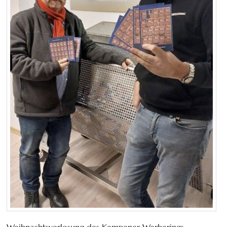
Weihnachtsverlosung des Kempener Werberings