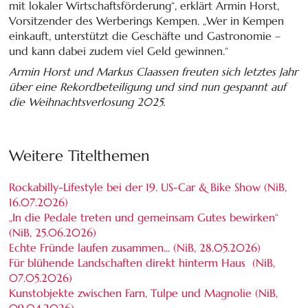
mit lokaler Wirtschaftsförderung“, erklärt Armin Horst,
Vorsitzender des Werberings Kempen. „Wer in Kempen
einkauft, unterstützt die Geschäfte und Gastronomie –
und kann dabei zudem viel Geld gewinnen.“
Armin Horst und Markus Claassen freuten sich letztes Jahr
über eine Rekordbeteiligung und sind nun gespannt auf
die Weihnachtsverlosung 2025.
Weitere Titelthemen
Rockabilly-Lifestyle bei der 19. US-Car & Bike Show (NiB,
16.07.2026
)
„In die Pedale treten und gemeinsam Gutes bewirken“
(NiB,
25.06.2026
)
Echte Fründe laufen zusammen... (NiB,
28.05.2026
)
Für blühende Landschaften direkt hinterm Haus (NiB,
07.05.2026
)
Kunstobjekte zwischen Farn, Tulpe und Magnolie (NiB,