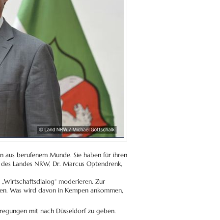
 aus berufenem Munde. Sie haben für ihren
ter des Landes NRW, Dr. Marcus Optendrenk,
 „Wirtschaftsdialog“ moderieren. Zur
ögen. Was wird davon in Kempen ankommen,
nregungen mit nach Düsseldorf zu geben.