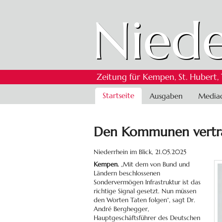
Niede
Zeitung für Kempen, St. Hubert,
Navigation
Startseite
Ausgaben
Media
überspringen
Den Kommunen vertrau
Niederrhein im Blick,
21.05.2025
Kempen.
„Mit dem von Bund und
Ländern beschlossenen
Sondervermögen Infrastruktur ist das
richtige Signal gesetzt. Nun müssen
den Worten Taten folgen“, sagt Dr.
André Berghegger,
Hauptgeschäftsführer des Deutschen