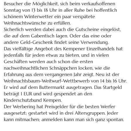
Besucher die Möglichkeit, sich beim verkaufsoffenen
Sonntag von 13 bis 18 Uhr in aller Ruhe bei hoffentlich
schönem Winterwetter ein paar verspätete
Weihnachtswünsche zu erfüllen.
Sicherlich werden dabei auch die Gutscheine eingelöst,
die auf dem Gabentisch lagen. Oder das eine oder
andere Geld-Geschenk findet seine Verwendung.
Das vielfältige Angebot des Kempener Einzelhandels hat
jedenfalls für jeden etwas zu bieten, und in vielen
Geschäften werden auch schon die ersten
nachweihnachtlichen Schnäppchen locken, wie die
Erfahrung aus dem vergangenen Jahr zeigt. Neu ist der
Weihnachtsbaum-Weitwurf-Wettbewerb von 14 bis 16 Uhr.
Er wird auf dem Buttermarkt ausgetragen. Das Startgeld
beträgt 1 EUR und wird gespendet an den
Kinderschutzbund Kempen.
Der Werbering hat Preisgelder für die besten Werfer
ausgesetzt; gestartet wird in drei Altersgruppen. Jeder
kann mitmachen; anmelden kann man sich ganz spontan.