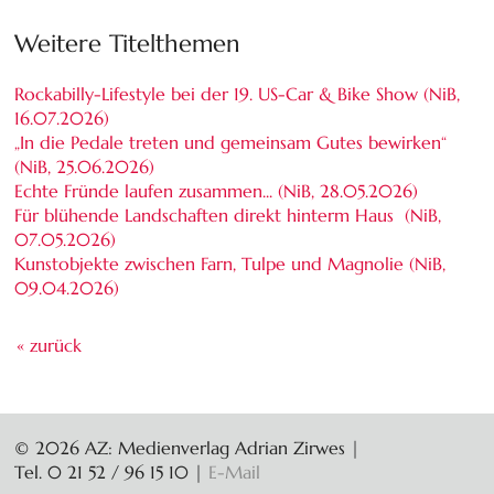
Weitere Titelthemen
Rockabilly-Lifestyle bei der 19. US-Car & Bike Show (NiB,
16.07.2026
)
„In die Pedale treten und gemeinsam Gutes bewirken“
(NiB,
25.06.2026
)
Echte Fründe laufen zusammen... (NiB,
28.05.2026
)
Für blühende Landschaften direkt hinterm Haus (NiB,
07.05.2026
)
Kunstobjekte zwischen Farn, Tulpe und Magnolie (NiB,
09.04.2026
)
« zurück
© 2026 AZ: Medienverlag Adrian Zirwes |
Tel. 0 21 52 / 96 15 10
|
E-Mail